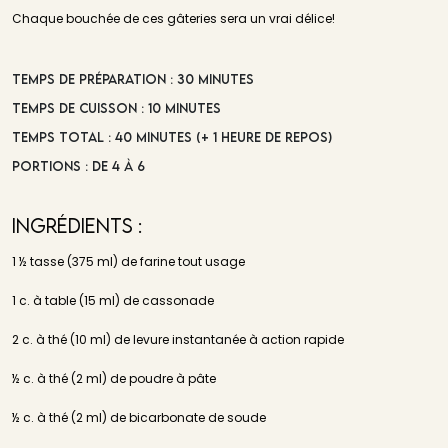
Chaque bouchée de ces gâteries sera un vrai délice!
Temps de préparation : 30 minutes
Temps de cuisson : 10 minutes
Temps total : 40 minutes (+ 1 heure de repos)
Portions : De 4 à 6
Ingrédients :
1 ½ tasse (375 ml) de farine tout usage
1 c. à table (15 ml) de cassonade
2 c. à thé (10 ml) de levure instantanée à action rapide
½ c. à thé (2 ml) de poudre à pâte
½ c. à thé (2 ml) de bicarbonate de soude