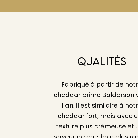
QUALITÉS
Fabriqué à partir de not
cheddar primé Balderson vie
1 an, il est similaire à not
cheddar fort, mais avec 
texture plus crémeuse et 
saveur de cheddar plus ro