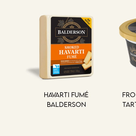
Havarti fumé
Fro
Balderson
tar