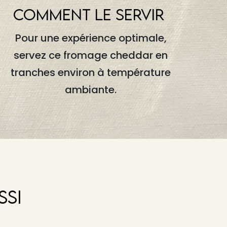
COMMENT LE SERVIR
Pour une expérience optimale,
servez ce fromage cheddar en
tranches environ à température
ambiante.
SSI