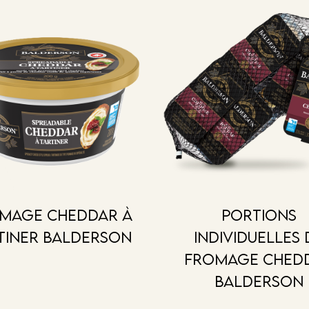
mage cheddar à
Portions
tiner Balderson
individuelles 
fromage ched
Balderson