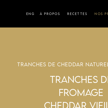
ENG
À PROPOS
RECETTES
NOS P
TRANCHES DE CHEDDAR NATURE
TRANCHES D
FROMAGE
CHEDDAR VIEI