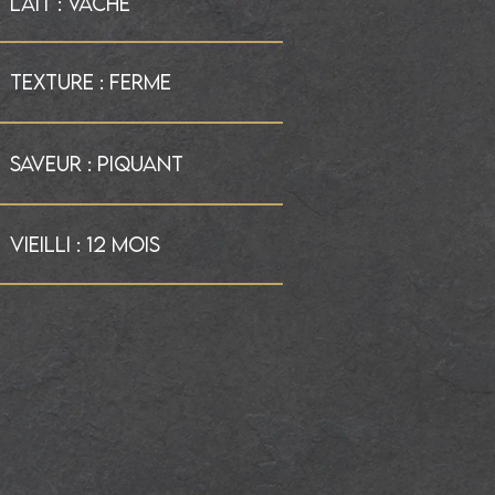
LAIT : VACHE
TEXTURE : FERME
SAVEUR : PIQUANT
VIEILLI : 12 MOIS