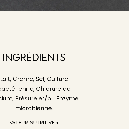
Ingrédients
Lait, Crème, Sel, Culture
bactérienne, Chlorure de
cium, Présure et/ou Enzyme
microbienne.
VALEUR NUTRITIVE +